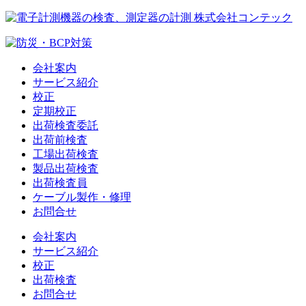
会社案内
サービス紹介
校正
定期校正
出荷検査委託
出荷前検査
工場出荷検査
製品出荷検査
出荷検査員
ケーブル製作・修理
お問合せ
会社案内
サービス紹介
校正
出荷検査
お問合せ