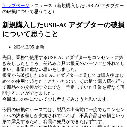
トップページ
> ニュース（新規購入したUSB-ACアダプター
の破損について思うこと）
新規購入したUSB-ACアダプターの破損
について思うこと
2024/12/05 更新
先日、業務で使用するUSB-ACアダプターをコンセントに抜
き差ししたところ、差込み金具の根元のパーツごと外れてし
まい、非常に危ない思いをしました。
根元から破損したUSB-ACアダプターに関しては購入後はじ
めての使用で起きたことだったので、その足で購入店へ行っ
て新品への交換がすぐにでき、予定していた作業を程なく再
開することができました。
今回はこの件について少し考えてみようと思います。
今回の破損のケースでは、製品の出荷前に一度でもコンセン
トへの抜き差しが実施されていれば、不具合品は破損という
形で露見するため、容易に発見ができたはずです。