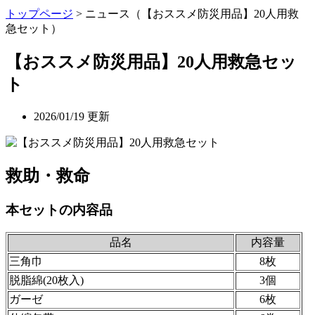
トップページ
> ニュース（【おススメ防災用品】20人用救
急セット）
【おススメ防災用品】20人用救急セッ
ト
2026/01/19 更新
救助・救命
本セットの内容品
品名
内容量
三角巾
8枚
脱脂綿(20枚入)
3個
ガーゼ
6枚