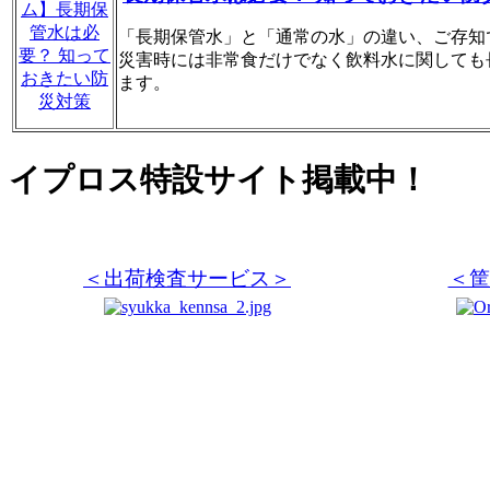
「長期保管水」と「通常の水」の違い、ご存知
災害時には非常食だけでなく飲料水に関しても
ます。
イプロス特設サイト掲載中！
＜出荷検査サービス＞
＜筐