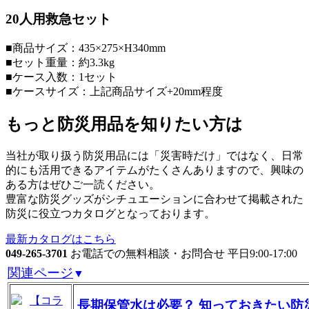
20人用救急セット
■商品サイズ：435×275×H340mm
■セット重量：約3.3kg
■ケース入数：1セット
■ケースサイズ：上記商品サイズ+20mm程度
もっと防災用品を知りたい方は
当社が取り扱う防災用品には「災害時だけ」ではなく、日常
的にも活用できるアイテムがたくさんありますので、興味の
ある方はぜひご一読ください。
豊富な防災グッズがシチュエーションに合わせて掲載された
防災に役立つカタログとなっております。
最新カタログはこちら
049-265-3701
お電話での無料相談・お問合せ 平日9:00-17:00
関連ページ
▼
長期保管水は必要？ 知っておきたい防