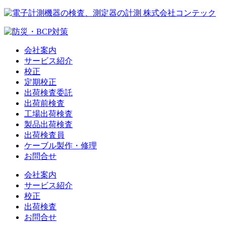
会社案内
サービス紹介
校正
定期校正
出荷検査委託
出荷前検査
工場出荷検査
製品出荷検査
出荷検査員
ケーブル製作・修理
お問合せ
会社案内
サービス紹介
校正
出荷検査
お問合せ