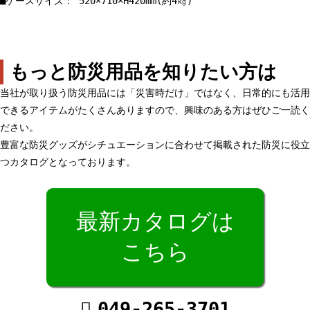
■ケースサイズ： 520×710×H420mm(約4㎏)
もっと防災用品を知りたい方は
当社が取り扱う防災用品には「災害時だけ」ではなく、日常的にも活用
できるアイテムがたくさんありますので、興味のある方はぜひご一読く
ださい。
豊富な防災グッズがシチュエーションに合わせて掲載された防災に役立
つカタログとなっております。
最新カタログは
こちら
049-265-3701