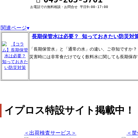
お電話での無料相談・お問合せ 平日9:00-17:00
関連ページ
▼
長期保管水は必要？ 知っておきたい防災対
「長期保管水」と「通常の水」の違い、ご存知ですか？
災害時には非常食だけでなく飲料水に関しても長期保存
イプロス特設サイト掲載中！
＜出荷検査サービス＞
＜筐