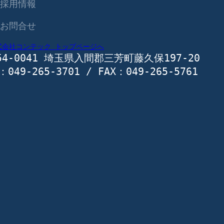
採用情報
お問合せ
54-0041 埼玉県入間郡三芳町藤久保197-20
：049-265-3701 / FAX：049-265-5761