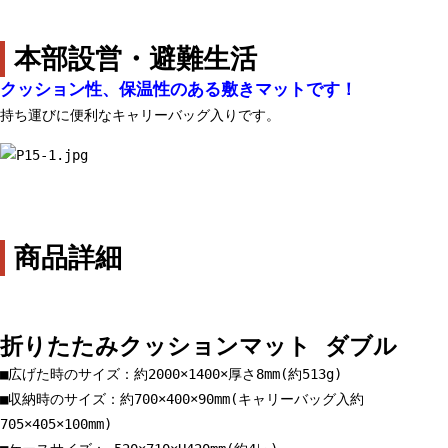
本部設営・避難生活
クッション性、保温性のある敷きマットです！
持ち運びに便利なキャリーバッグ入りです。
商品詳細
折りたたみクッションマット ダブル
■広げた時のサイズ：約2000×1400×厚さ8mm(約513g)
■収納時のサイズ：約700×400×90mm(キャリーバッグ入約
705×405×100mm)